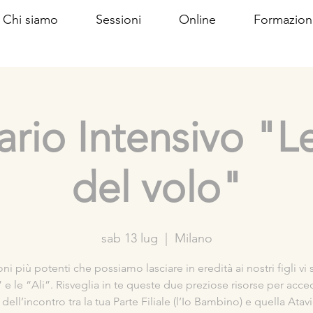
Chi siamo
Sessioni
Online
Formazion
rio Intensivo "Le
del volo"
sab 13 lug
  |  
Milano
oni più potenti che possiamo lasciare in eredità ai nostri figli vi
 e le “Ali”. Risveglia in te queste due preziose risorse per acce
dell’incontro tra la tua Parte Filiale (l’Io Bambino) e quella Atavic