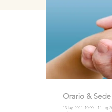
Orario & Sede
13 lug 2024, 10:00 – 14 lug 2