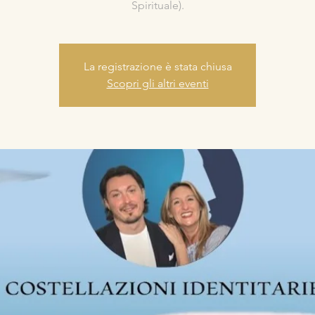
Spirituale).
La registrazione è stata chiusa
Scopri gli altri eventi