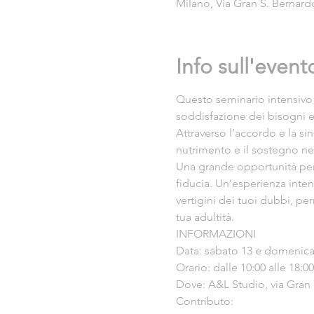
Milano, Via Gran S. Bernardo,
Info sull'event
Questo seminario intensivo è
soddisfazione dei bisogni e 
Attraverso l’accordo e la sin
nutrimento e il sostegno nec
Una grande opportunità per c
fiducia. Un’esperienza inten
vertigini dei tuoi dubbi, per
tua adultità.
INFORMAZIONI
Data: sabato 13 e domenica 1
Orario: dalle 10:00 alle 18:00.
Dove: A&L Studio, via Gran 
Contributo: