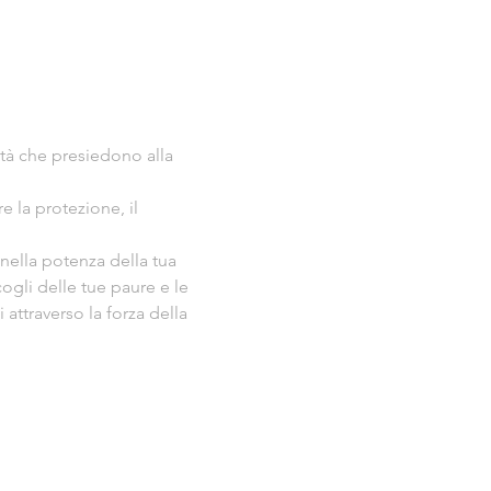
ità che presiedono alla 
e la protezione, il 
nella potenza della tua 
ogli delle tue paure e le 
attraverso la forza della 